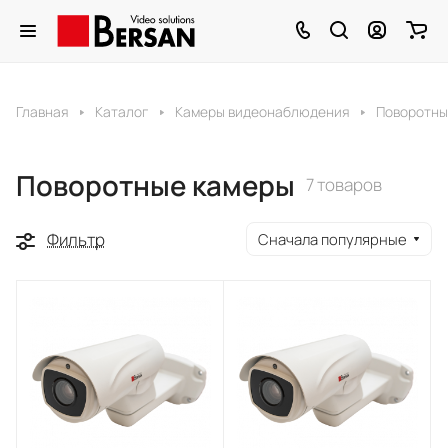
Главная
Каталог
Камеры видеонаблюдения
Поворотны
Поворотные камеры
7 товаров
Фильтр
Сначала популярные