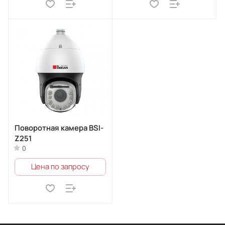
Поворотная камера BSI-
Z251
0
Цена по запросу