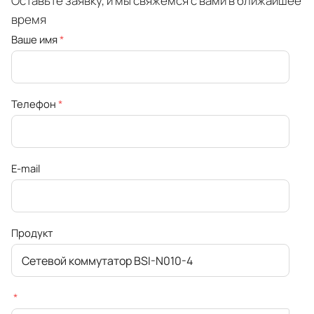
Оставьте заявку, и мы свяжемся с вами в ближайшее
время
Ваше имя
*
Телефон
*
E-mail
Продукт
*