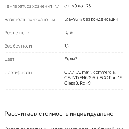
от -40 до +75
Температура хранения, °C
5%–95% без конденсации
Влажность при хранении
0,65
Вес нетто, кг
1,2
Вес брутто, кг
Белый
Цвет
CCC, CE mark, commercial,
Сертификаты
CE/LVD EN60950, FCC Part 15
ClassB, RoHS
Рассчитаем стоимость индивидуально