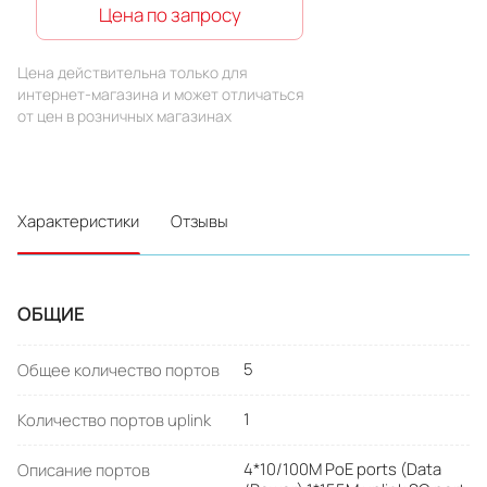
Цена по запросу
Цена действительна только для
интернет-магазина и может отличаться
от цен в розничных магазинах
Характеристики
Отзывы
ОБЩИЕ
5
Общее количество портов
1
Количество портов uplink
4*10/100M PoE ports (Data
Описание портов