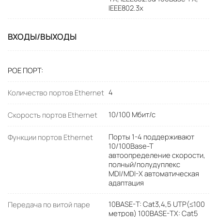
IEEE802.3x
ВХОДЫ/ВЫХОДЫ
POE ПОРТ
4
Количество портов Ethernet
10/100 Мбит/с
Скорость портов Ethernet
Порты 1-4 поддерживают
Функции портов Ethernet
10/100Base-T
автоопределение скорости,
полный/полудуплекс
MDI/MDI-X автоматическая
адаптация
10BASE-T: Cat3,4,5 UTP(≤100
Передача по витой паре
метров) 100BASE-TX: Cat5