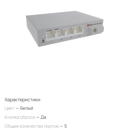
Характеристики:
Цвет
—
Белый
Кнопка сброса
—
Да
Общее количество портов
—
5