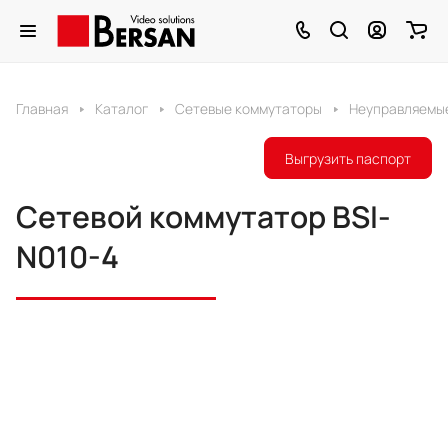
Главная
Каталог
Сетевые коммутаторы
Неуправляемы
Выгрузить паспорт
Сетевой коммутатор BSI-
N010-4