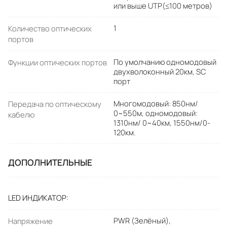
или выше UTP(≤100 метров)
1
Количество оптических
портов
По умолчанию одномодовый
Функции оптических портов
двухволоконный 20км, SC
порт
Многомодовый: 850нм/
Передача по оптическому
0~550м, одномодовый:
кабелю
1310нм/ 0~40км, 1550нм/0-
120км.
ДОПОЛНИТЕЛЬНЫЕ
LED ИНДИКАТОР
PWR (Зелёный),
Напряжение