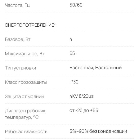
50/60
Частота, Гц
ЭНЕРГОПОТРЕБЛЕНИЕ
4
Базовое, Вт
65
Максимальное, Вт
Настенная, Настольный
Тип установки
IP30
Класс грозозащиты
4KV 8/20us
Защита от молний
от -20 до +55
Диапазон рабочих
температур, °C
5%–90% без конденсации
Рабочая влажность